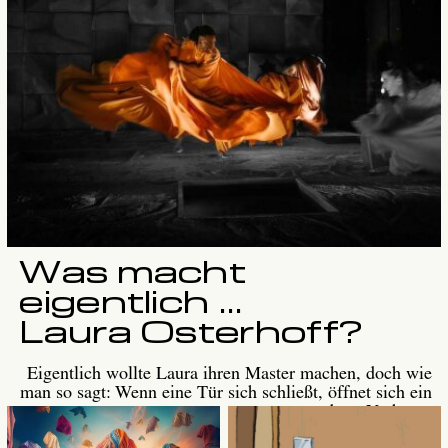
Ein Interview mit Sabrina Brose
Was macht
eigentlich ...
Laura Osterhoff?
Eigentlich wollte Laura ihren Master machen, doch wie
man so sagt: Wenn eine Tür sich schließt, öffnet sich ein
anderer Vorhang.