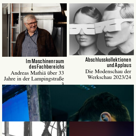
Abschluss­kollektionen
Im Maschinenraum
und Applaus
des Fachbereichs
Die Modenschau der
Andreas Mathiä über 33
Werkschau 2023/24
Jahre in der Lampingstraße
3