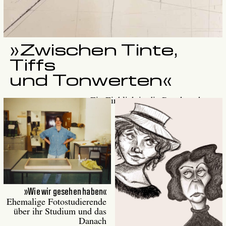
»Zwischen Tinte,
Tiffs
und Tonwerten«
Ein Einblick in die Druckwerkstatt
»Wie wir gesehen haben«
Ehemalige Fotostudierende
über ihr Studium und das
Danach