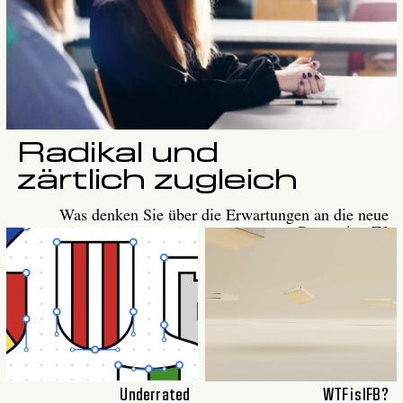
Radikal und
zärtlich zugleich
Was denken Sie über die Erwartungen an die neue
Generation Z?
Underrated
WTF is IFB?